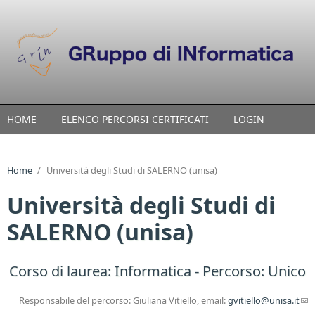
Skip to main content
HOME
ELENCO PERCORSI CERTIFICATI
LOGIN
Home
/
Università degli Studi di SALERNO (unisa)
Università degli Studi di
SALERNO (unisa)
Corso di laurea:
Informatica
- Percorso: Unico
Responsabile del percorso: Giuliana Vitiello, email:
gvitiello@unisa.it
(l
sen