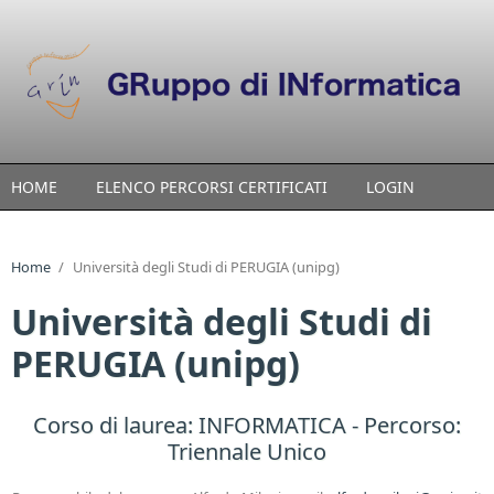
Skip to main content
HOME
ELENCO PERCORSI CERTIFICATI
LOGIN
Home
/
Università degli Studi di PERUGIA (unipg)
Università degli Studi di
PERUGIA (unipg)
Corso di laurea:
INFORMATICA
- Percorso:
Triennale Unico