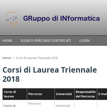
Skip to main content
HOME
ELENCO PERCORSI CERTIFICATI
LOGIN
Home
/
Corsi di Laurea Triennale 2018
Corsi di Laurea Triennale
2018
Corso di
Responsabile
Percorso
Università
E-mai
laurea
del Percorso
Percorso
Corso di
Università